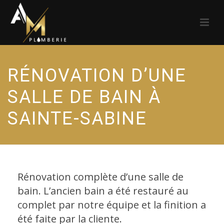
RÉNOVATION D’UNE
SALLE DE BAIN À
SAINTE-SABINE
Rénovation complète d’une salle de
bain. L’ancien bain a été restauré au
complet par notre équipe et la finition a
été faite par la cliente.